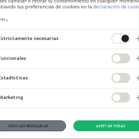
des cambiar o retirar tu consentimiento en cualquier moment
biando tus preferencias de cookies en la
declaración de cook
más
Estrictamente necesarias
Funcionales
Estadísticas
Marketing
SÓLO LAS NECESARIAS
ACEPTAR TODAS